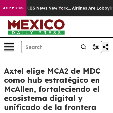
tive was CBS News New York...
Airlines Are Lobbying T
AGP PICKS
Axtel elige MCA2 de MDC
como hub estratégico en
McAllen, fortaleciendo el
ecosistema digital y
unificado de la frontera