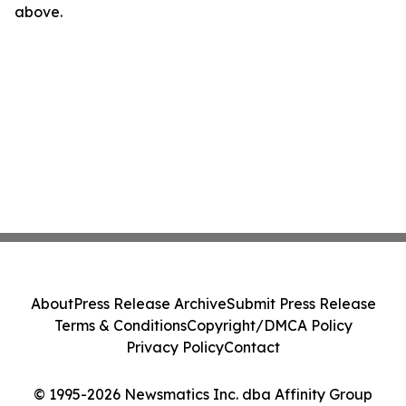
above.
About
Press Release Archive
Submit Press Release
Terms & Conditions
Copyright/DMCA Policy
Privacy Policy
Contact
© 1995-2026 Newsmatics Inc. dba Affinity Group